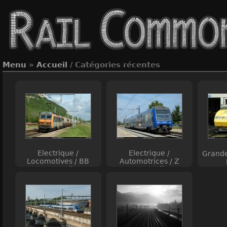
Menu
»
Accueil
/ Catégories récentes
Electrique /
Electrique /
Grande
Locomotives / BB
Automotrices / Z
26000
23500